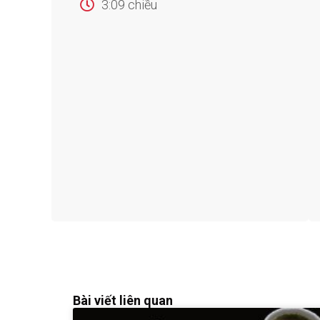
3:09 chiều
Bài viết liên quan