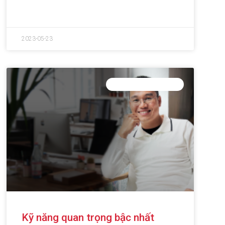
2023-05-23
PHÁT TRIỂN BẢN THÂN
Kỹ năng quan trọng bậc nhất