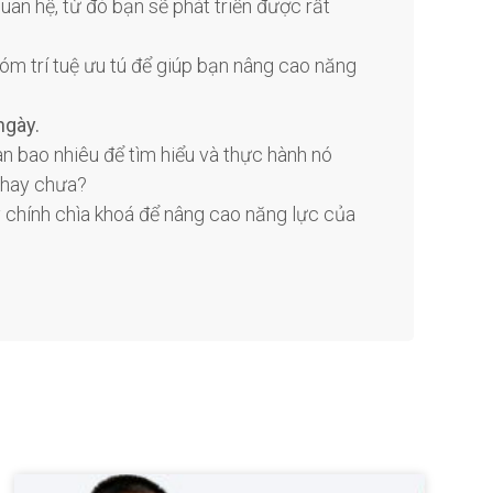
uan hệ, từ đó bạn sẽ phát triển được rất
m trí tuệ ưu tú để giúp bạn nâng cao năng
ngày.
n bao nhiêu để tìm hiểu và thực hành nó
 hay chưa?
 chính chìa khoá để nâng cao năng lực của