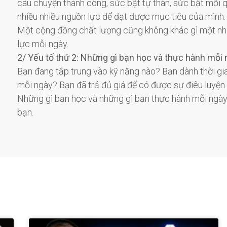
câu chuyện thành công, sức bật tự thân, sức bật mối q
nhiều nhiều nguồn lực để đạt được mục tiêu của mình.
Một cộng đồng chất lượng cũng không khác gì một nhó
lực mỗi ngày.
2/ Yếu tố thứ 2: Những gì bạn học và thực hành mỗi 
Bạn đang tập trung vào kỹ năng nào? Bạn dành thời gia
mỗi ngày? Bạn đã trả đủ giá để có được sự điêu luyện
Những gì bạn học và những gì bạn thực hành mỗi ngày
bạn.