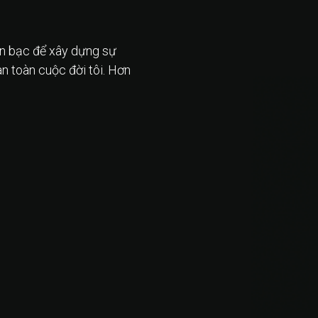
iền bạc để xây dựng sự
àn toàn cuộc đời tôi. Hơn