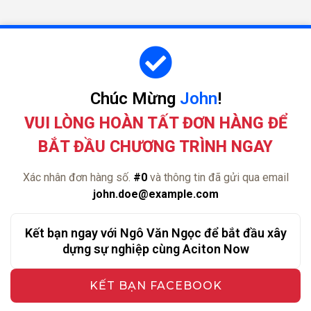
Chúc Mừng
John
!
VUI LÒNG HOÀN TẤT ĐƠN HÀNG ĐỂ
BẮT ĐẦU CHƯƠNG TRÌNH NGAY
Xác nhân đơn hàng số.
#0
và thông tin đã gửi qua email
john.doe@example.com
Kết bạn ngay với Ngô Văn Ngọc để bắt đầu xây
dựng sự nghiệp cùng Aciton Now
KẾT BẠN FACEBOOK