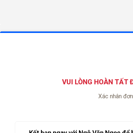
VUI LÒNG HOÀN TẤT 
Xác nhân đơn
Kết bạn ngay với Ngô Văn Ngọc để 