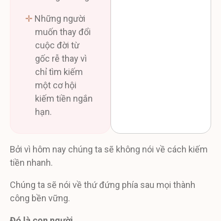
✛
Những người
muốn thay đổi
cuộc đời từ
gốc rễ thay vì
chỉ tìm kiếm
một cơ hội
kiếm tiền ngắn
hạn.
Bởi vì hôm nay chúng ta sẽ không nói về cách kiếm
tiền nhanh.
Chúng ta sẽ nói về thứ đứng phía sau mọi thành
công bền vững.
Đó là con người.