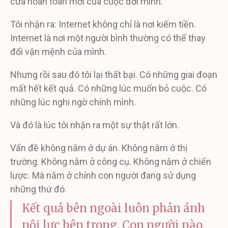
cửa hoàn toàn mới của cuộc đời mình.
Tôi nhận ra: Internet không chỉ là nơi kiếm tiền.
Internet là nơi một người bình thường có thể thay
đổi vận mệnh của mình.
Nhưng rồi sau đó tôi lại thất bại. Có những giai đoạn
mất hết kết quả. Có những lúc muốn bỏ cuộc. Có
những lúc nghi ngờ chính mình.
Và đó là lúc tôi nhận ra một sự thật rất lớn.
Vấn đề không nằm ở dự án. Không nằm ở thị
trường. Không nằm ở công cụ. Không nằm ở chiến
lược. Mà nằm ở chính con người đang sử dụng
những thứ đó.
Kết quả bên ngoài luôn phản ánh
nội lực bên trong. Con người nào.