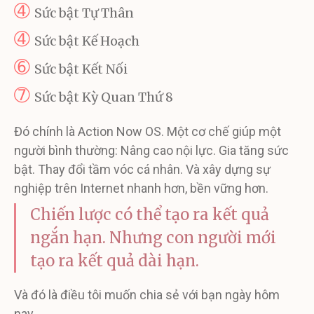
➃
Sức bật Tự Thân
➃
Sức bật Kế Hoạch
➅
Sức bật Kết Nối
➆
Sức bật Kỳ Quan Thứ 8
Đó chính là Action Now OS. Một cơ chế giúp một
người bình thường: Nâng cao nội lực. Gia tăng sức
bật. Thay đổi tầm vóc cá nhân. Và xây dựng sự
nghiệp trên Internet nhanh hơn, bền vững hơn.
Chiến lược có thể tạo ra kết quả
ngắn hạn. Nhưng con người mới
tạo ra kết quả dài hạn.
Và đó là điều tôi muốn chia sẻ với bạn ngày hôm
nay.