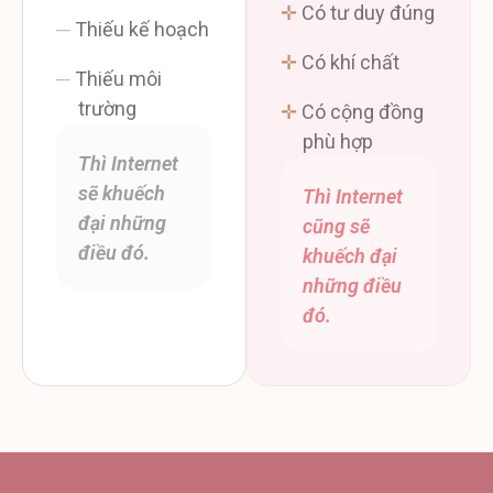
✛
Có tư duy đúng
─
Thiếu kế hoạch
✛
Có khí chất
─
Thiếu môi
trường
✛
Có cộng đồng
phù hợp
Thì Internet
sẽ khuếch
Thì Internet
đại những
cũng sẽ
điều đó.
khuếch đại
những điều
đó.