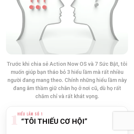
Trước khi chia sẻ Action Now OS và 7 Sức Bật, tôi
muốn giúp bạn tháo bỏ 3 hiểu lầm mà rất nhiều
người đang mang theo. Chính những hiểu lầm này
đang âm thầm giữ chân họ ở nơi cũ, dù họ rất
chăm chỉ và rất khát vọng.
HIỂU LẦM SỐ 1
1
“TÔI THIẾU CƠ HỘI”