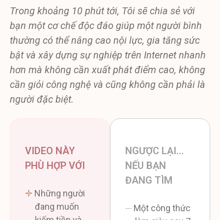
Trong khoảng 10 phút tới, Tôi sẽ chia sẻ với
bạn một cơ chế độc đáo giúp một người bình
thường có thể nâng cao nội lực, gia tăng sức
bật và xây dựng sự nghiệp trên Internet nhanh
hơn mà không cần xuất phát điểm cao, không
cần giỏi công nghệ và cũng không cần phải là
người đặc biệt.
VIDEO NÀY
NGƯỢC LẠI…
PHÙ HỢP VỚI
NẾU BẠN
ĐANG TÌM
✛
Những người
đang muốn
─
Một công thức
kiếm tiền và