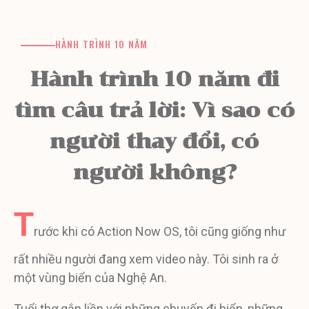
HÀNH TRÌNH 10 NĂM
Hành trình 10 năm đi
tìm câu trả lời: Vì sao có
người thay đổi, có
người không?
T
rước khi có Action Now OS, tôi cũng giống như
rất nhiều người đang xem video này. Tôi sinh ra ở
một vùng biển của Nghệ An.
Tuổi thơ gắn liền với những chuyến đi biển, những