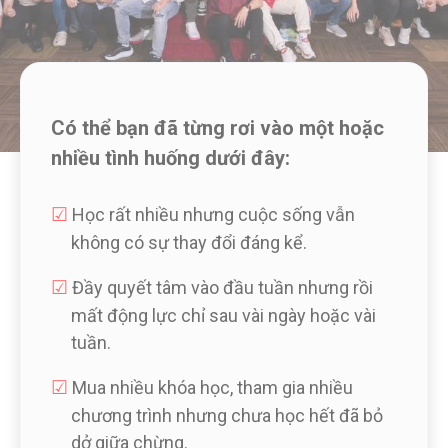
Có thể bạn đã từng rơi vào một hoặc
nhiều tình huống dưới đây:
☑︎
Học rất nhiều nhưng cuộc sống vẫn
không có sự thay đổi đáng kể.
☑︎
Đầy quyết tâm vào đầu tuần nhưng rồi
mất động lực chỉ sau vài ngày hoặc vài
tuần.
☑︎
Mua nhiều khóa học, tham gia nhiều
chương trình nhưng chưa học hết đã bỏ
dở giữa chừng.