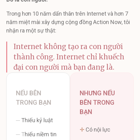
Trong hơn 10 năm dấn thân trên Internet và hơn 7
năm miệt mài xây dựng cộng đồng Action Now, tôi
nhận ra một sự thật:
Internet không tạo ra con người
thành công. Internet chỉ khuếch
đại con người mà bạn đang là.
NẾU BÊN
NHƯNG NẾU
TRONG BẠN
BÊN TRONG
BẠN
─
Thiếu kỷ luật
✛
Có nội lực
─
T
hiếu niềm tin