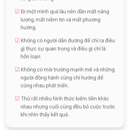
☑︎
Đi một mình quá lâu nên dần mất năng
lượng, mất niềm tin và mất phương
hướng.
☑︎
Không có người dẫn đường để chỉ ra điều
gì thực sự quan trọng và điều gì chỉ là
hỗn loạn.
☑︎
Không có môi trường mạnh mẽ và những
người đồng hành cùng chí hướng để
cùng nhau phát triển.
☑︎
Thử rất nhiều hình thức kiếm tiền khác
nhau nhưng cuối cùng đều bỏ cuộc trước
khi nhìn thấy kết quả.