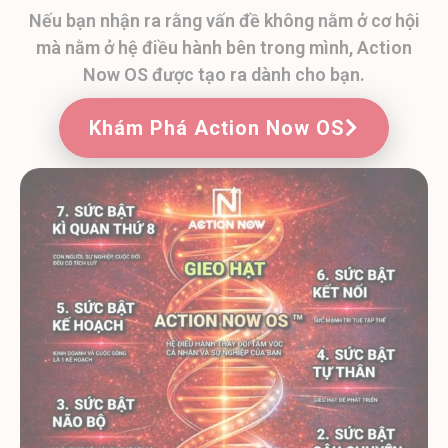
Nếu bạn nhận ra rằng vấn đề không nằm ở cơ hội
mà nằm ở hệ điều hành bên trong mình, Action
Now OS được tạo ra dành cho bạn.
Khám Phá Action Now OS