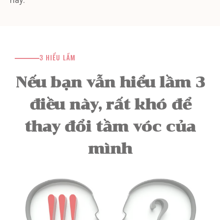
3 HIỂU LẦM
Nếu bạn vẫn hiểu lầm 3
điều này, rất khó để
thay đổi tầm vóc của
mình