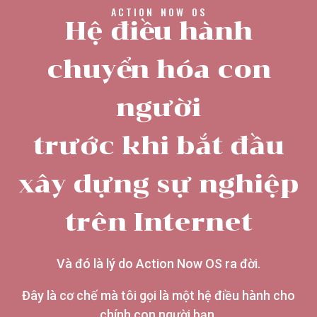
ACTION NOW OS
Hệ điều hành
chuyển hóa con
người
trước khi bắt đầu
xây dựng sự nghiệp
trên Internet
Và đó là lý do Action Now OS ra đời.
Đây là cơ chế mà tôi gọi là một hệ điều hành cho
chính con người bạn.