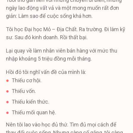
ngày lao động vất vả và một mong muốn rất đơn
giản: Làm sao để cuộc sống khá hơn.
Tôi học Đại học Mỏ – Địa Chất. Ra trường. Đi làm kỹ
sư. Sau đó kinh doanh. Rồi thất bại.
Lại quay về làm nhân viên bán hàng với mức thu
nhập khoảng 5 triệu đồng mỗi tháng.
Hồi đó tôi nghĩ vấn đề của mình là:
●
Thiếu cơ hội.
●
Thiếu vốn.
●
Thiếu kiến thức.
●
Thiếu mối quan hệ.
Nên tôi lao vào học đủ thứ. Tìm đủ mọi cách để
thay đổi cuộc sống. Nhưng càng cố gắng, tôi càng