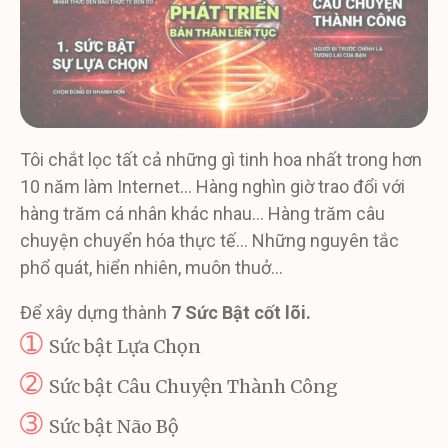
Tôi chắt lọc tất cả những gì tinh hoa nhất trong hơn
10 năm làm Internet… Hàng nghìn giờ trao đổi với
hàng trăm cá nhân khác nhau… Hàng trăm câu
chuyện chuyển hóa thực tế… Những nguyên tắc
phổ quát, hiển nhiên, muôn thuở…
Để xây dựng thành
7 Sức Bật cốt lõi.
➀
Sức bật Lựa Chọn
➁
Sức bật Câu Chuyện Thành Công
➂
Sức bật Não Bộ