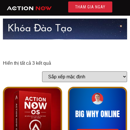
THAM GIA NGAY
Khóa Đào Tạo
Hiển thị tất cả 3 kết quả