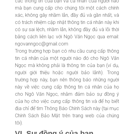
các thông tin của bạn và cá nhân của người nào
mà bạn cung cấp cho chúng tôi một cách chính
xác, không gây nhầm lẫn, đầy đủ và gần nhất, và
có trách nhiệm cập nhật thông tin cá nhân này khi
có sự sai lệch, nhầm lẫn, không đầy đủ và lỗi thời
bằng cách liên lạc với Ngô Văn Ngọc qua email:
ngovanngoc@gmail.com
Trong trường hợp bạn có nhu cầu cung cấp thông
tin cá nhân của một người nào đó cho Ngô Văn
Ngọc mà không phải là thông tin của bạn (ví dụ,
người giới thiệu hoặc người bảo lãnh). Trong
trường hợp này, bạn nên thông báo những người
này về việc cung cấp thông tin cá nhân của họ
cho Ngô Văn Ngọc, nhằm đảm bảo sự đồng ý
của họ cho việc cung cấp thông tin và để họ biết
địa chỉ để tìm Thông Báo Chính Sách này (tại mục
Chính Sách Bảo Mật trên trang web của chúng
tôi).
VI. Sự đồng ý của bạn