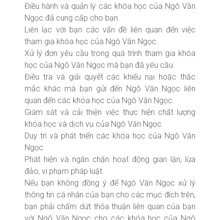
Điều hành và quản lý các khóa học của Ngô Văn
Ngọc đã cung cấp cho bạn.
Liên lạc với bạn các vấn đề liên quan đến việc
tham gia khóa học của Ngô Văn Ngọc.
Xử lý đơn yêu cầu trong quá trình tham gia khóa
học của Ngô Văn Ngọc mà bạn đã yêu cầu.
Điều tra và giải quyết các khiếu nại hoặc thắc
mắc khác mà bạn gửi đến Ngô Văn Ngọc liên
quan đến các khóa học của Ngô Văn Ngọc.
Giám sát và cải thiện việc thực hiện chất lượng
khóa học và dịch vụ của Ngô Văn Ngọc
Duy trì và phát triển các khóa học của Ngô Văn
Ngọc.
Phát hiện và ngăn chặn hoạt động gian lận, lừa
đảo, vi phạm pháp luật.
Nếu bạn không đồng ý để Ngô Văn Ngọc xử lý
thông tin cá nhân của bạn cho các mục đích trên,
bạn phải chấm dứt thỏa thuận liên quan của bạn
với Ngô Văn Ngọc cho các khóa học của Ngô