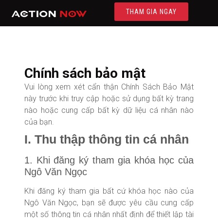
THAM GIA NGAY
Chính sách bảo mật
Vui lòng xem xét cẩn thận Chính Sách Bảo Mật
này trước khi truy cập hoặc sử dụng bất kỳ trang
nào hoặc cung cấp bất kỳ dữ liệu cá nhân nào
của bạn.
I. Thu thập thông tin cá nhân
1. Khi đăng ký tham gia khóa học của
Ngô Văn Ngọc
Khi đăng ký tham gia bất cứ khóa học nào của
Ngô Văn Ngọc, bạn sẽ được yêu cầu cung cấp
một số thông tin cá nhân nhất định để thiết lập tài