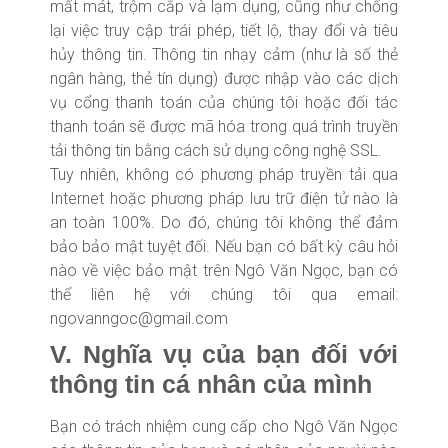
mất mát, trộm cắp và lạm dụng, cũng như chống
lại việc truy cập trái phép, tiết lộ, thay đổi và tiêu
hủy thông tin. Thông tin nhạy cảm (như là số thẻ
ngân hàng, thẻ tín dụng) được nhập vào các dịch
vụ cổng thanh toán của chúng tôi hoặc đối tác
thanh toán sẽ được mã hóa trong quá trình truyền
tải thông tin bằng cách sử dụng công nghệ SSL.
Tuy nhiên, không có phương pháp truyền tải qua
Internet hoặc phương pháp lưu trữ điện tử nào là
an toàn 100%. Do đó, chúng tôi không thể đảm
bảo bảo mật tuyệt đối. Nếu bạn có bất kỳ câu hỏi
nào về việc bảo mật trên Ngô Văn Ngọc, bạn có
thể liên hệ với chúng tôi qua email:
ngovanngoc@gmail.com
V. Nghĩa vụ của bạn đối với
thông tin cá nhân của mình
Bạn có trách nhiệm cung cấp cho Ngô Văn Ngọc